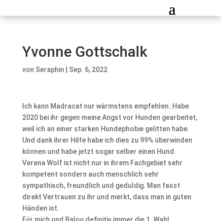
Yvonne Gottschalk
von
Seraphin
|
Sep. 6, 2022
Ich kann Madracat nur wärmstens empfehlen. Habe
2020 bei ihr gegen meine Angst vor Hunden gearbeitet,
weil ich an einer starken Hundephobie gelitten habe.
Und dank ihrer Hilfe habe ich dies zu 99% überwinden
können und habe jetzt sogar selber einen Hund.
Verena Wolf ist nicht nur in ihrem Fachgebiet sehr
kompetent sondern auch menschlich sehr
sympathisch, freundlich und geduldig. Man fasst
direkt Vertrauen zu ihr und merkt, dass man in guten
Händen ist.
Für mich und Balou definitiv immer die 1. Wahl.