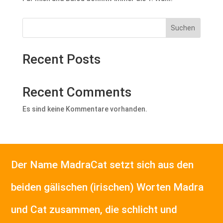
Suchen
Recent Posts
Recent Comments
Es sind keine Kommentare vorhanden.
Der Name MadraCat setzt sich aus den
beiden gälischen (irischen) Worten Madra
und Cat zusammen, die schlicht und